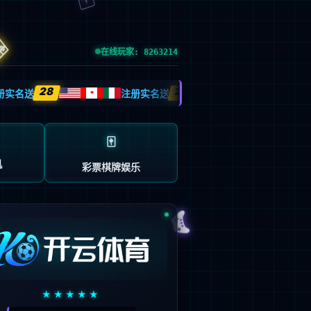
esource.
后再试。