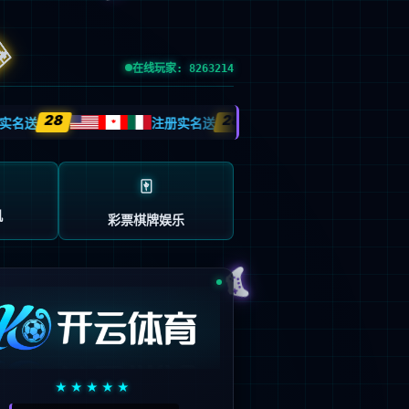
esource.
后再试。