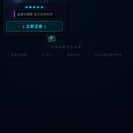
联系我们
全国销售热线 7*24小时
4001816818
1007884230@qq.com
业务对接邮箱
8
1007884230@qq.com
公司地址
广东省佛山市龙江镇325国道102号世界杯官网家居
1007884230@qq.com
总部
4001816818
9
4001816818
Copyright © 2024 佛山市顺德区世界杯官网家具有限公司 All
rights reserved.