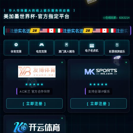
language
中文简体
网站首页
404 error
糟糕,页面找不到了
品牌介绍
可能的原因是
产品中心
网站可能在进行维护或者出现了程序问题。
秒自动跳转到首页
空间展示
回到首页
招商加盟
新闻资讯
人才招聘