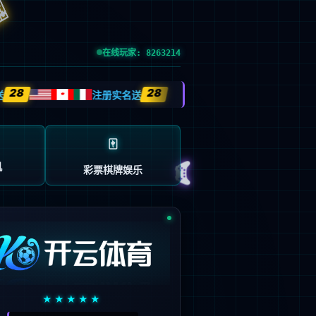
新闻资讯
人才招聘
联系我们
language
中文简体