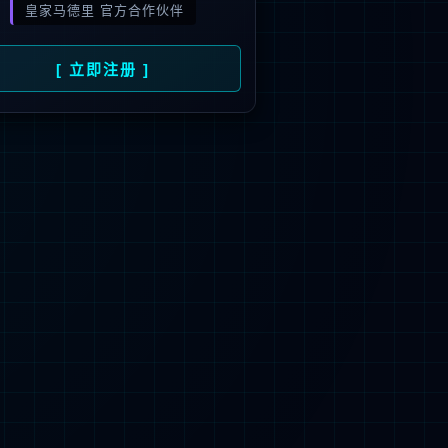
全国销售热线 7*24小时
们
1007884230@qq.com
4001816818
8
式
业务对接邮箱
1007884230@qq.com
言
1007884230@qq.com
4001816818
公司地址
9
广东省佛山市龙江镇325国道
102号世界杯官网家居总部
4001816818