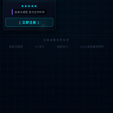
联系我们
全国销售热线 7*24小时
4001816818
1007884230@qq.com
业务对接邮箱
8
1007884230@qq.com
公司地址
广东省佛山市龙江镇325国道102号世界杯官网家居
1007884230@qq.com
总部
4001816818
9
4001816818
Copyright © 2024 佛山市顺德区世界杯官网家具有限公司 All
rights reserved.